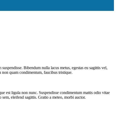
 suspendisse. Bibendum nulla lacus metus, egestas eu sagittis vel,
nibh non quam condimentum, faucibus tristique.
gue est ligula non nunc. Suspendisse condimentum mattis odio vitae
 sem, eleifend sagittis. Gratio a meteo, morbi auctor.